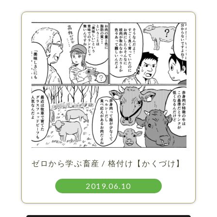
ゼロから学ぶ畜産 / 格付け【かくづけ】
2019.06.10