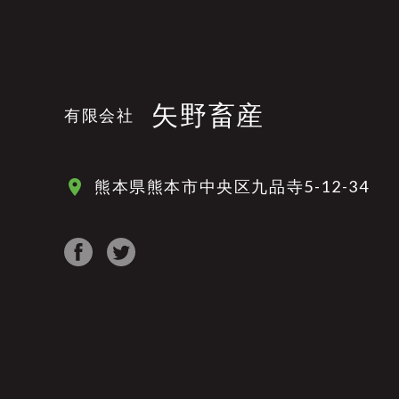
矢野畜産
有限会社
熊本県熊本市中央区九品寺5-12-34
place