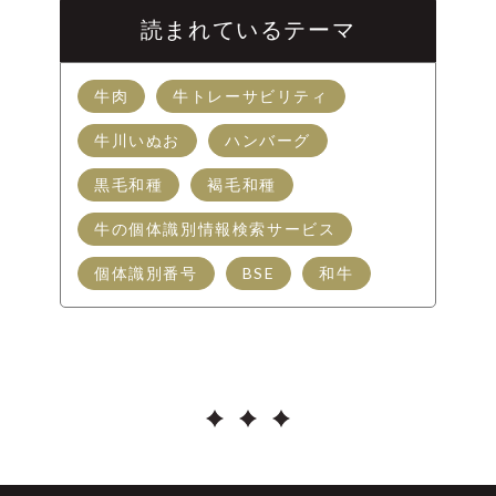
読まれているテーマ
牛肉
牛トレーサビリティ
牛川いぬお
ハンバーグ
黒毛和種
褐毛和種
牛の個体識別情報検索サービス
個体識別番号
BSE
和牛