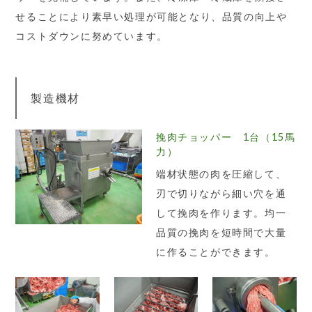
せることにより素早い処理が可能となり、品質の向上や
コストダウンに努めています。
製造機材
挽肉チョッパー 1台（15馬
力）
端材状態の肉を圧縮して、
刃で切りながら細い穴を通
して挽肉を作ります。均一
品質の挽肉を短時間で大量
に作ることができます。