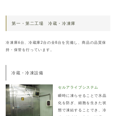
第一・第二工場 冷蔵・冷凍庫
冷凍庫6台、冷蔵庫2台の全8台を完備し、商品の品質保
持・保管を行っています。
冷蔵・冷凍設備
セルアライブシステム
瞬時に凍らせることで氷晶
化を防ぎ、細胞を生きた状
態で凍結することでき、冷