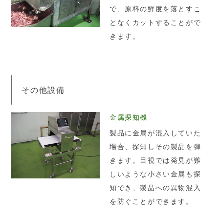
で、原料の鮮度を落とすこ
となくカットすることがで
きます。
その他設備
金属探知機
製品に金属が混入していた
場合、探知しその製品を弾
きます。目視では発見が難
しいような小さい金属も探
知でき、製品への異物混入
を防ぐことができます。