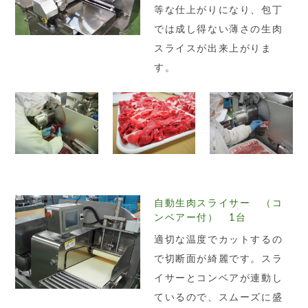
等な仕上がりになり、包丁
では成し得ない薄さの生肉
スライスが出来上がりま
す。
自動生肉スライサー （コ
ンベアー付） 1台
適切な温度でカットするの
で切断面が綺麗です。スラ
イサーとコンベアが連動し
ているので、スムーズに盛