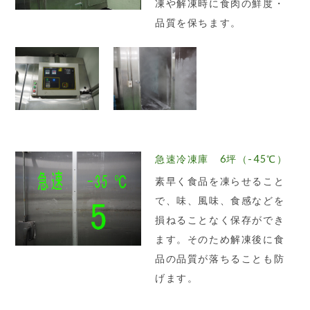
凍や解凍時に食肉の鮮度・
品質を保ちます。
急速冷凍庫 6坪（-45℃）
素早く食品を凍らせること
で、味、風味、食感などを
損ねることなく保存ができ
ます。そのため解凍後に食
品の品質が落ちることも防
げます。