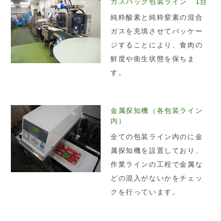
ガスパック包装ライン 1台
純粋酸素と純粋窒素の混合
ガスを充填させてパッケー
ジすることにより、食肉の
鮮度や衛生状態を保ちま
す。
金属探知機（各包装ライン
内）
全ての包装ライン内のに金
属探知機を設置しており、
作業ラインの工程で金属な
どの混入がないかをチェッ
クを行っています。