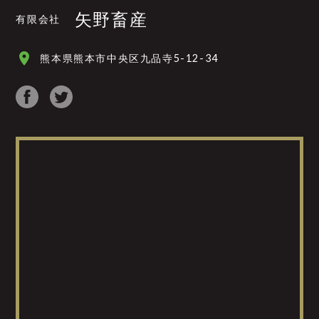
矢野畜産
有限会社
place
熊本県熊本市中央区九品寺5-12-34