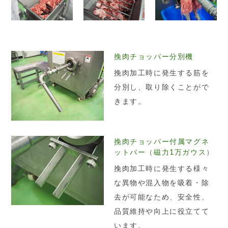
挽肉チョッパー分別機
挽肉加工時に発生する筋を
分別し、取り除くことがで
きます。
挽肉チョッパー付属マグネ
ットバー（磁力1万ガウス）
挽肉加工時に発生する様々
な異物や混入物を吸着・除
去が可能なため、安全性、
品質維持や向上に役立てて
います。