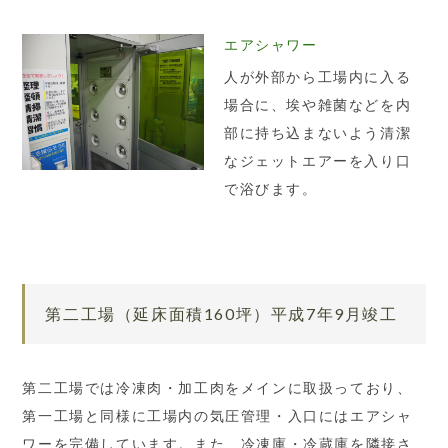
エアシャワー
人が外部から工場内に入る
場合に、埃や雑菌などを内
部に持ち込まないよう清潔
なジェットエアーを入り口
で浴びます。
第二工場（延床面積160坪）平成7年9月竣工
第二工場では冷凍肉・加工肉をメインに取扱っており、
第一工場と同様に工場内の気圧管理・入口にはエアシャ
ワーを完備しています。また、冷凍庫・冷蔵庫を隣接さ