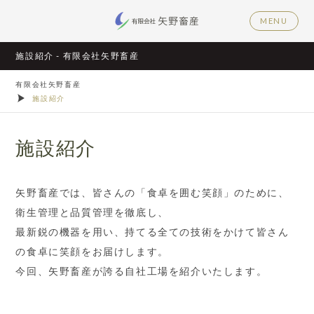
MENU
施設紹介 - 有限会社矢野畜産
有限会社矢野畜産
施設紹介
施設紹介
矢野畜産では、皆さんの「食卓を囲む笑顔」のために、
衛生管理と品質管理を徹底し、
最新鋭の機器を用い、持てる全ての技術をかけて皆さん
の食卓に笑顔をお届けします。
今回、矢野畜産が誇る自社工場を紹介いたします。