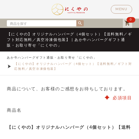
MENU
0
shopping_cart
search
【にくやの】オリジナルハンバーグ（4個セット）【送料無料／ギ
フト対応無料／真空冷凍個包装】 | あか牛ハンバーグギフト通
販・お取り寄せ「にくやの」
あか牛ハンバーグギフト通販・お取り寄せ「にくやの」
【にくやの】オリジナルハンバーグ（4個セット）【送料無料／ギフト対
応無料／真空冷凍個包装】
商品について、お客様のご感想をお待ちしております。
必須項目
商品名
【にくやの】オリジナルハンバーグ（4個セット）【送料