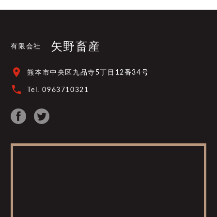
矢野畜産
有限会社
place
熊本市中央区九品寺5丁目12番34号
phone
Tel. 0963710321