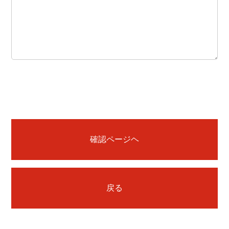
確認ページヘ
戻る