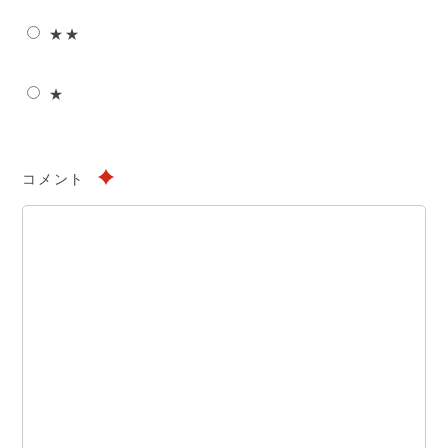
★★
★
コメント