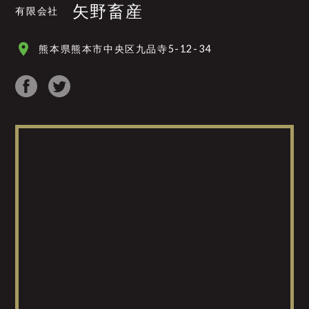
矢野畜産
有限会社
place
熊本県熊本市中央区九品寺5-12-34