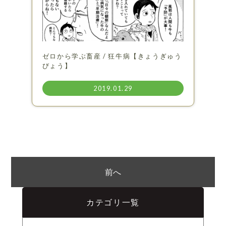
ゼロから学ぶ畜産 / 狂牛病【きょうぎゅう
びょう】
2019.01.29
前へ
カテゴリ一覧