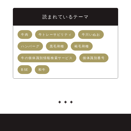
読まれているテーマ
牛肉
牛トレーサビリティ
牛川いぬお
ハンバーグ
黒毛和種
褐毛和種
牛の個体識別情報検索サービス
個体識別番号
BSE
和牛