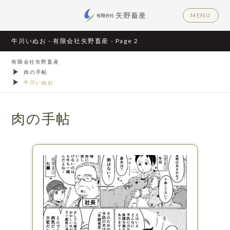
MENU
牛川いぬお - 有限会社矢野畜産 - Page 2
有限会社矢野畜産
肉の手帖
牛川いぬお
肉の手帖