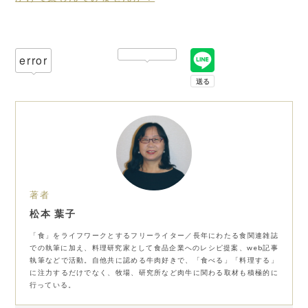
error
著者
松本 葉子
「食」をライフワークとするフリーライター／長年にわたる食関連雑誌
での執筆に加え、料理研究家として食品企業へのレシピ提案、web記事
執筆などで活動。自他共に認める牛肉好きで、「食べる」「料理する」
に注力するだけでなく、牧場、研究所など肉牛に関わる取材も積極的に
行っている。