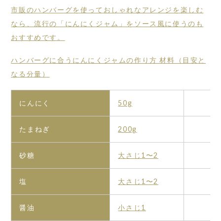
市販のハンバーグを使っておしゃれなアレンジを楽しむ
なら、流行の「にんにくジャム」をソース風に使うのも
おすすめです。
ハンバーグに合うにんにくジャムの作り方 材料（目安と
なる分量）
にんにく
50g
たまねぎ
200g
砂糖
大さじ1〜2
塩
大さじ1〜2
醤油
小さじ1