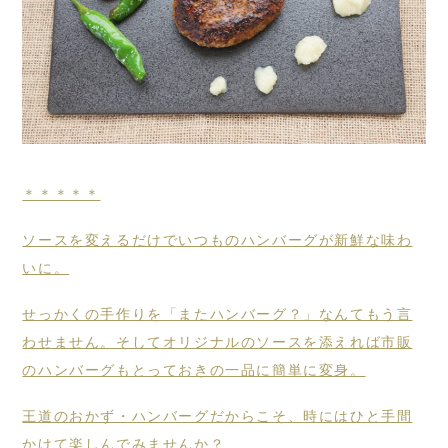
＊＊＊＊＊
ソースを変えるだけでいつものハンバーグが新鮮な味わ
いに。
せっかくの手作りを「またハンバーグ？」なんてもう言
わせません。そしてオリジナルのソースを添えれば市販
のハンバーグもとっておきの一品に簡単に変身。
王道のおかず・ハンバーグだからこそ、時にはひと手間
かけて楽しんでみませんか？