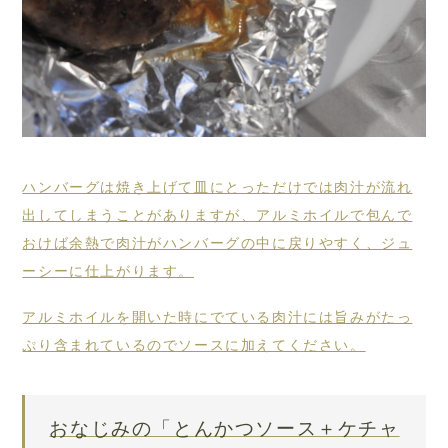
ハンバーグは焼き上げて皿にとっただけでは肉汁が流れ
出してしまうことがありますが、アルミホイルで包んで
おけば余熱で肉汁がハンバーグの中に戻りやすく、ジュ
ーシーに仕上がります。
アルミホイルを開いた時にでている肉汁には旨みがたっ
ぷり含まれているのでソースに加えてください。
おなじみの「とんかつソース＋ケチャ