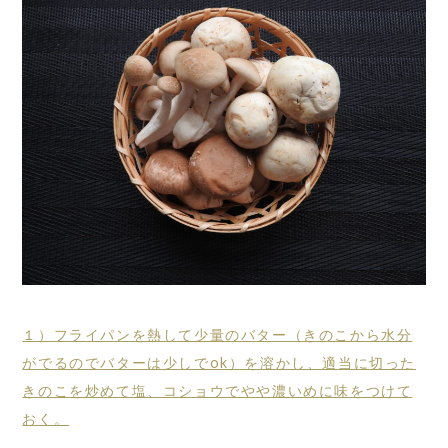
１）フライパンを熱して少量のバター（きのこから水分
がでるのでバターは少しでok）を溶かし、適当に切った
きのこを炒めて塩、コショウでやや濃いめに味をつけて
おく。