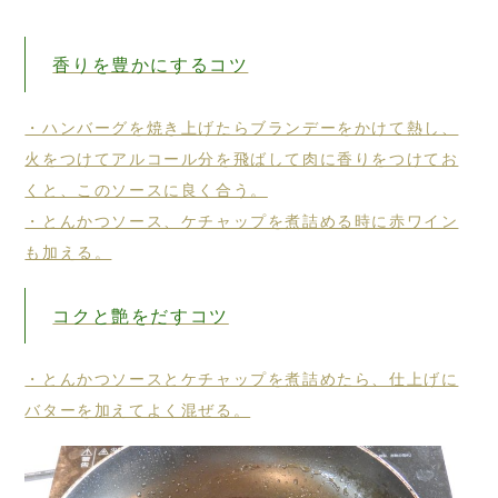
香りを豊かにするコツ
・ハンバーグを焼き上げたらブランデーをかけて熱し、
火をつけてアルコール分を飛ばして肉に香りをつけてお
くと、このソースに良く合う。
・とんかつソース、ケチャップを煮詰める時に赤ワイン
も加える。
コクと艶をだすコツ
・とんかつソースとケチャップを煮詰めたら、仕上げに
バターを加えてよく混ぜる。