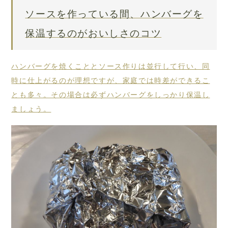
ソースを作っている間、ハンバーグを
保温するのがおいしさのコツ
ハンバーグを焼くこととソース作りは並行して行い、同
時に仕上がるのが理想ですが、家庭では時差ができるこ
とも多々。その場合は必ずハンバーグをしっかり保温し
ましょう。