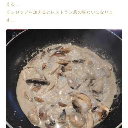
える。
※シロップを加えるとレストラン風の味わいになりま
す。