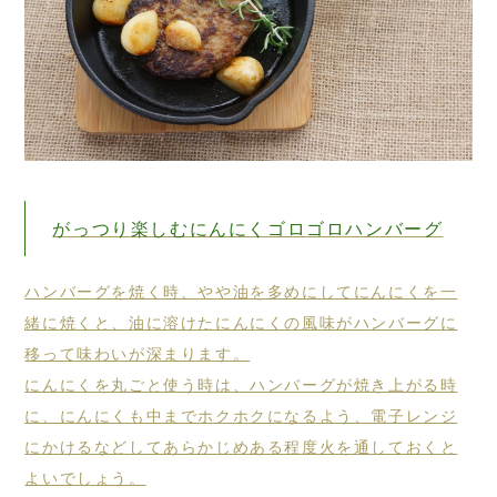
がっつり楽しむにんにくゴロゴロハンバーグ
ハンバーグを焼く時、やや油を多めにしてにんにくを一
緒に焼くと、油に溶けたにんにくの風味がハンバーグに
移って味わいが深まります。
にんにくを丸ごと使う時は、ハンバーグが焼き上がる時
に、にんにくも中までホクホクになるよう、電子レンジ
にかけるなどしてあらかじめある程度火を通しておくと
よいでしょう。