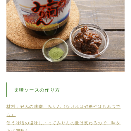
味噌ソースの作り方
材料：好みの味噌、みりん（なければ砂糖やはちみつで
も）
使う味噌の塩味によってみりんの量は変わるので、味を
みて調整を。