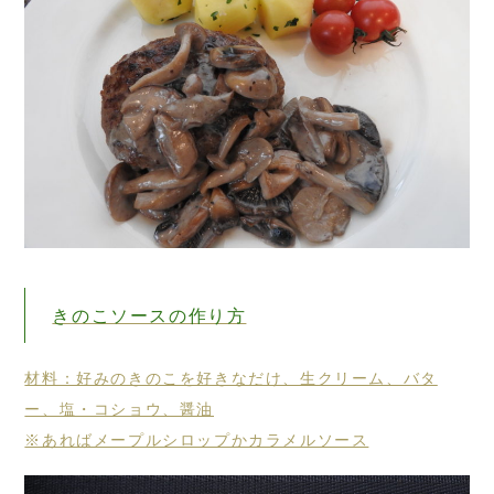
きのこソースの作り方
材料：好みのきのこを好きなだけ、生クリーム、バタ
ー、塩・コショウ、醤油
※あればメープルシロップかカラメルソース