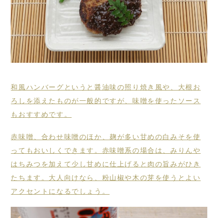
和風ハンバーグというと醤油味の照り焼き風や、大根お
ろしを添えたものが一般的ですが、味噌を使ったソース
もおすすめです。
赤味噌、合わせ味噌のほか、麹が多い甘めの白みそを使
ってもおいしくできます。赤味噌系の場合は、みりんや
はちみつを加えて少し甘めに仕上げると肉の旨みがひき
たちます。大人向けなら、粉山椒や木の芽を使うとよい
アクセントになるでしょう。