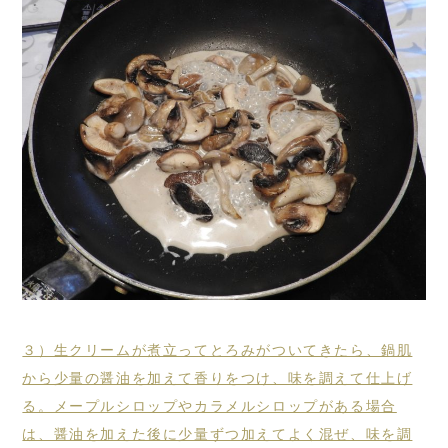
３）生クリームが煮立ってとろみがついてきたら、鍋肌
から少量の醤油を加えて香りをつけ、味を調えて仕上げ
る。メープルシロップやカラメルシロップがある場合
は、醤油を加えた後に少量ずつ加えてよく混ぜ、味を調