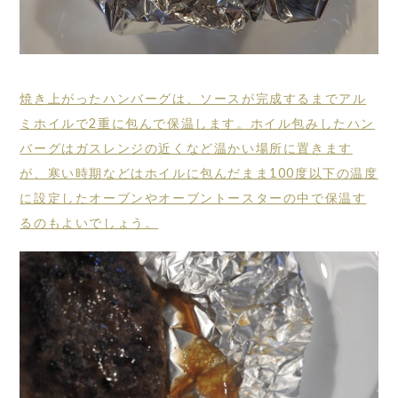
焼き上がったハンバーグは、ソースが完成するまでアル
ミホイルで2重に包んで保温します。ホイル包みしたハン
バーグはガスレンジの近くなど温かい場所に置きます
が、寒い時期などはホイルに包んだまま100度以下の温度
に設定したオーブンやオーブントースターの中で保温す
るのもよいでしょう。