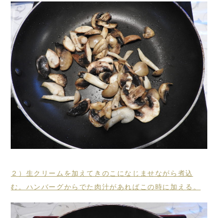
２）生クリームを加えてきのこになじませながら煮込
む。ハンバーグからでた肉汁があればこの時に加える。