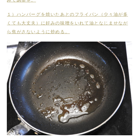
１）ハンバーグを焼いたあとのフライパン（少々油が多
くても大丈夫）に好みの味噌をいれて油となじませなが
ら焦がさないように炒める。