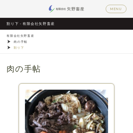
MENU
割り下 - 有限会社矢野畜産
有限会社矢野畜産
肉の手帖
割り下
肉の手帖